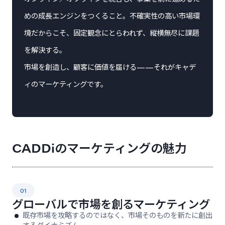
めの成長エンジンをつくること。不確実性の高い市場環
境だからこそ、固定観念にとらわれず、縦横無尽に課題
を解決する。
市場を創造し、顧客に価値を届ける——それがキャデ
ィのマーケティングです。
CADDiのマーケティングの魅力
01
グローバルで市場を創るマーケティング
既存市場を攻略するのではなく、市場そのものを新たに創出