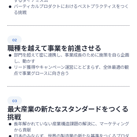
するダイナミズム
バーティカルプロダクトにおけるベストプラクティスをつく
る挑戦
02
職種を越えて事業を前進させる
部門を超えて密に連携し、事業成長のために施策を自ら企画
し、動かす
リード獲得やキャンペーン運営にとどまらず、全体最適の観
点で事業グロースに向き合う
03
最大産業の新たなスタンダードをつくる
挑戦
長年解かれていない産業構造課題の解決に、マーケティング
から貢献
日本のみならず、世界の製造業の新たな基準をつくるプロダ