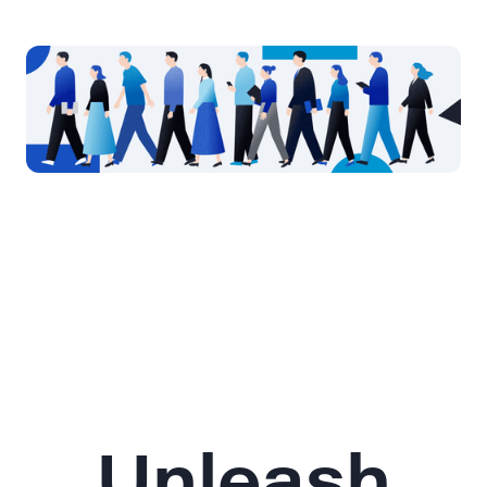
Unleash