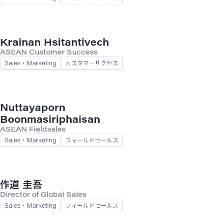
Krainan Hsitantivech
ASEAN Customer Success
Sales・Marketing
カスタマーサクセス
Nuttayaporn
Boonmasiriphaisan
ASEAN Fieldsales
Sales・Marketing
フィールドセールス
作道 圭吾
Director of Global Sales
Sales・Marketing
フィールドセールス