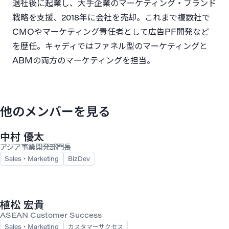
退社後に起業し、大手企業のマーケティング・ブランド
戦略を支援、2018年に会社を売却。これまで複数社で
CMOやマーケティング責任者として広告PF開発など
を歴任。キャディではファネル型のマーケティングと
ABMの両方のマーケティングを担当。
他のメンバーを見る
中村 優太
アジア事業開発部門長
Sales・Marketing
BizDev
植松 宏貴
ASEAN Customer Success
Sales・Marketing
カスタマーサクセス