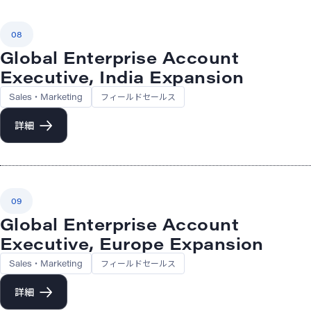
08
Global Enterprise Account
Executive, India Expansion
Sales・Marketing
フィールドセールス
詳細
09
Global Enterprise Account
Executive, Europe Expansion
Sales・Marketing
フィールドセールス
詳細