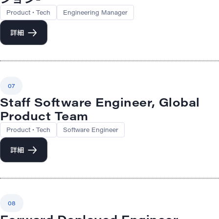
Product・Tech
Engineering Manager
詳細
07
Staff Software Engineer, Global
Product Team
Product・Tech
Software Engineer
詳細
08