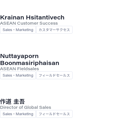
Krainan Hsitantivech
ASEAN Customer Success
Sales・Marketing
カスタマーサクセス
Nuttayaporn
Boonmasiriphaisan
ASEAN Fieldsales
Sales・Marketing
フィールドセールス
作道 圭吾
Director of Global Sales
Sales・Marketing
フィールドセールス