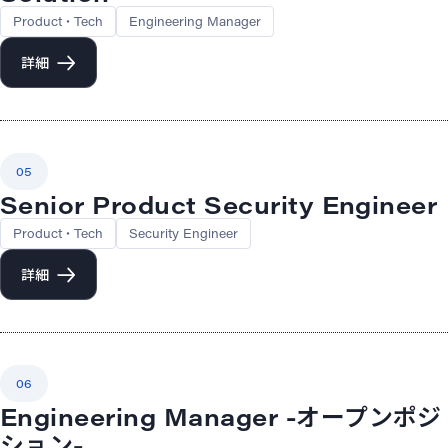
Product・Tech
Engineering Manager
詳細
05
Senior Product Security Engineer
Product・Tech
Security Engineer
詳細
06
Engineering Manager -オープンポジ
ション-