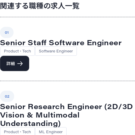
関連する職種の求人一覧
01
Senior Staff Software Engineer
Product・Tech
Software Engineer
詳細
02
Senior Research Engineer (2D/3D
Vision & Multimodal
Understanding)
Product・Tech
ML Engineer