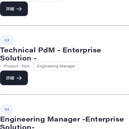
詳細
03
Technical PdM - Enterprise
Solution -
Product・Tech
Engineering Manager
詳細
04
Engineering Manager -Enterprise
Solution-