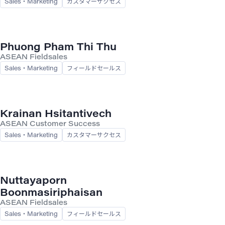
Sales・Marketing
カスタマーサクセス
Phuong Pham Thi Thu
ASEAN Fieldsales
Sales・Marketing
フィールドセールス
Krainan Hsitantivech
ASEAN Customer Success
Sales・Marketing
カスタマーサクセス
Nuttayaporn
Boonmasiriphaisan
ASEAN Fieldsales
Sales・Marketing
フィールドセールス