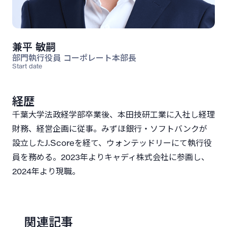
兼平 敏嗣
部門執行役員 コーポレート本部長
Start date
経歴
千葉大学法政経学部卒業後、本田技研工業に入社し経理
財務、経営企画に従事。みずほ銀行・ソフトバンクが
設立したJ.Scoreを経て、ウォンテッドリーにて執行役
員を務める。2023年よりキャディ株式会社に参画し、
2024年より現職。
関連記事