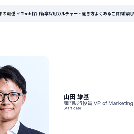
中の職種
Tech採用
新卒採用
カルチャー・働き方
よくあるご質問
福利
山田 雄基
部門執行役員 VP of Marketing
Start date