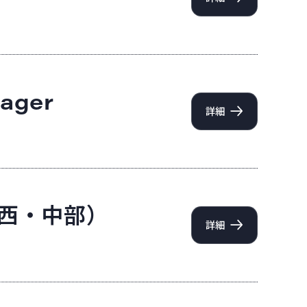
nager
詳細
・関西・中部）
詳細