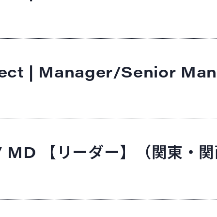
tect | Manager/Senior Ma
ive / MD 【リーダー】（関東