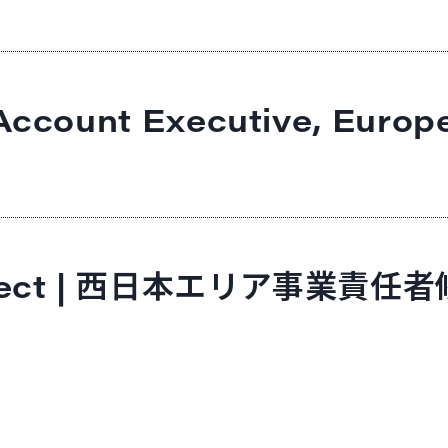
 Account Executive, Europ
chitect | 西日本エリア事業責任