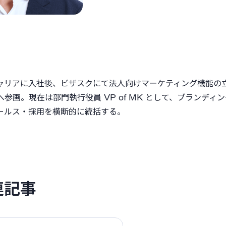
ャリアに入社後、ビザスクにて法人向けマーケティング機能の
ィへ参画。現在は部門執行役員 VP of MK として、ブランディ
ールス・採用を横断的に統括する。
連記事