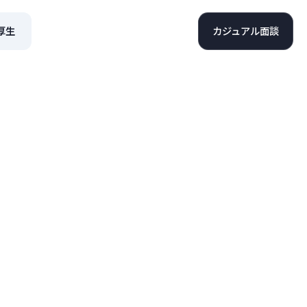
厚生
カジュアル面談