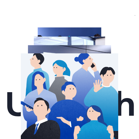
Unleash