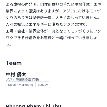
よる車輪の再発明、肉体的負担の重たい現場作業。国や
業界によって濃淡はありますが、アジアにおけるモノづ
くりのあり方は過去数十年、大きく変わっていません。
人々の熱気とエネルギーに満ちたアジアの地で、
工場・会社・業界全体が一丸となってモノづくりにワク
ワクできる仕組みをお客様と一緒に作っていきましょ
う。
Team
中村 優太
アジア事業開発部門長
Sales・Marketing
BizDev
Phuong Pham Thi Thu