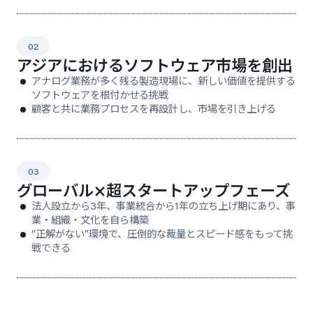
02
アジアにおけるソフトウェア市場を創出
アナログ業務が多く残る製造現場に、新しい価値を提供する
ソフトウェアを根付かせる挑戦
顧客と共に業務プロセスを再設計し、市場を引き上げる
03
グローバル×超スタートアップフェーズ
法人設立から3年、事業統合から1年の立ち上げ期にあり、事
業・組織・文化を自ら構築
“正解がない”環境で、圧倒的な裁量とスピード感をもって挑
戦できる