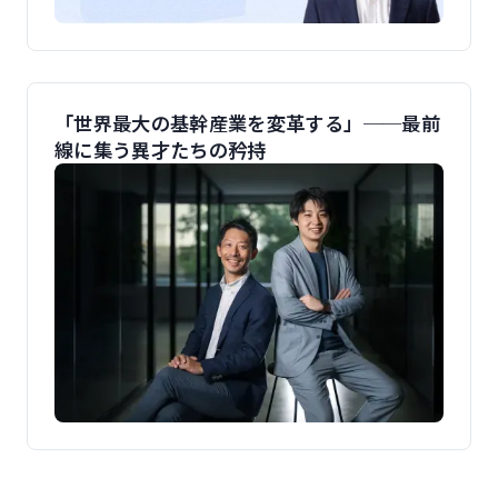
「世界最大の基幹産業を変革する」──最前
線に集う異才たちの矜持