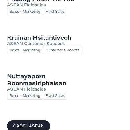
ASEAN Fieldsales
Sales・Marketing
Field Sales
Krainan Hsitantivech
ASEAN Customer Success
Sales・Marketing
Customer Success
Nuttayaporn
Boonmasiriphaisan
ASEAN Fieldsales
Sales・Marketing
Field Sales
CADDi ASEAN