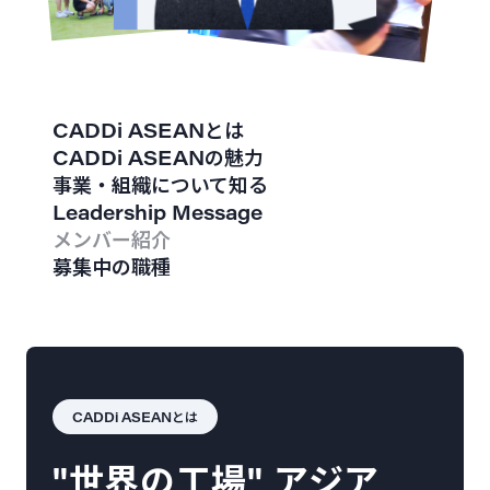
CADDi ASEANとは
CADDi ASEANの魅力
事業・組織について知る
Leadership Message
メンバー紹介
募集中の職種
CADDi ASEANとは
"世界の工場" アジア