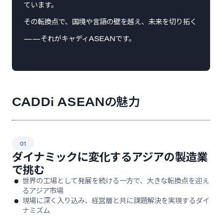
ています。
その転換点で、国境や言語の壁を越え、未来を切り拓く
——それがキャディASEANです。
CADDi ASEANの魅力
01
ダイナミックに変化するアジアの製造業
で挑む
世界の工場として発展を続ける一方で、大きな転換点を迎え
るアジア市場
現場に深く入り込み、経営層と共に課題解決を実現するダイ
ナミズム