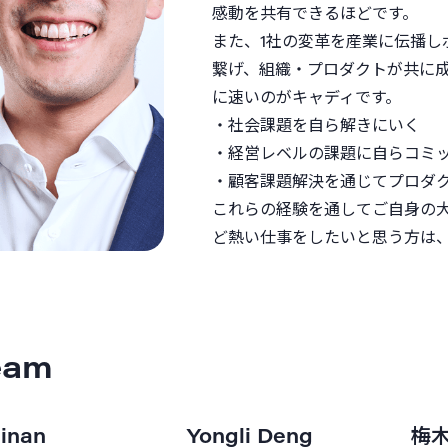
感動を共有できるほどです。
また、1社の変革を産業に伝播
繋げ、組織・プロダクトが共に
に速いのがキャディです。
・社会課題を自ら解きにいく
・経営レベルの課題に自らコミ
・顧客課題解決を通じてプロダ
これらの経験を通してご自身の
ど熱い仕事をしたいと思う方は
eam
inan
Yongli Deng
梅木