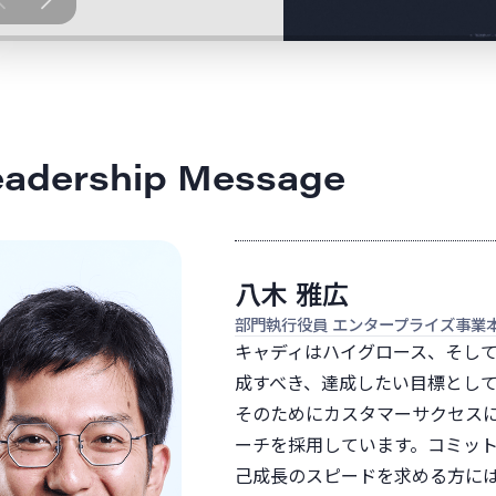
eadership Message
八木 雅広
部門執行役員 エンタープライズ事業
キャディはハイグロース、そし
成すべき、達成したい目標とし
そのためにカスタマーサクセス
ーチを採用しています。コミッ
己成長のスピードを求める方に