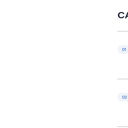
C
01
02