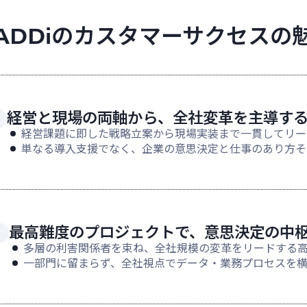
ADDiのカスタマーサクセスの
経営と現場の両軸から、全社変革を主導す
経営課題に即した戦略立案から現場実装まで一貫してリー
単なる導入支援でなく、企業の意思決定と仕事のあり方そ
最高難度のプロジェクトで、意思決定の中
多層の利害関係者を束ね、全社規模の変革をリードする
一部門に留まらず、全社視点でデータ・業務プロセスを