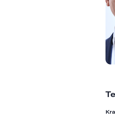
T
Kra