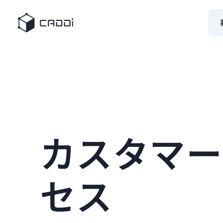
カスタマー
セス