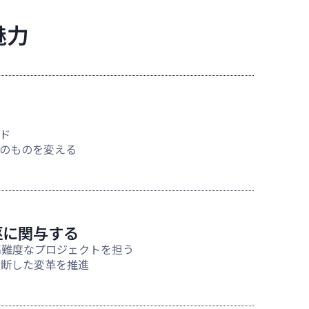
魅力
る
ド
のものを変える
枢に関与する
高難度なプロジェクトを担う
横断した変革を推進