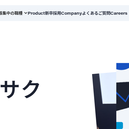
募集中の職種
Product
新卒採用
Company
よくあるご質問
Careers
サク