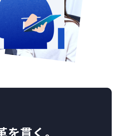
革を貫く。