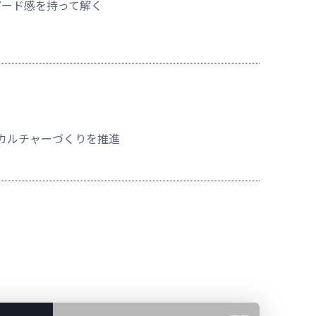
ピード感を持って解く
う
カルチャーづくりを推進