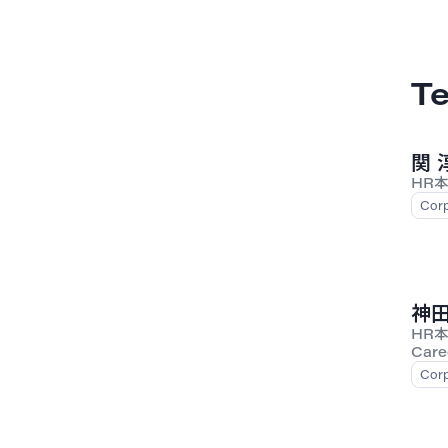
T
関 
HR本
Corp
神田
HR本部
Care
Corp