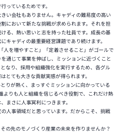
で行っているためです。
大きい会社もありません。キャディの難易度の高い
役割において新たな挑戦が求められます。それを担
続ける、熱い思いと志を持った社員です。成長の基
常にキャディの最重要経営課題であり続けます。
、「人を増やすこと」「定着させること」がゴールで
りを通じて事業を伸ばし、ミッションに近づくこと
ーとなり、採用や組織強化を実行するため、各グル
際はとても大きな貢献実感が得られます。
ひとりが熱く、まっすぐミッションに向かっている
、誰よりも人と組織を信じるべき役割で、これだけ熱
は、まさに人事冥利につきます。
度の人事領域だと思っています。だからこそ、挑戦
、その先のモノづくり産業の未来を作りませんか？