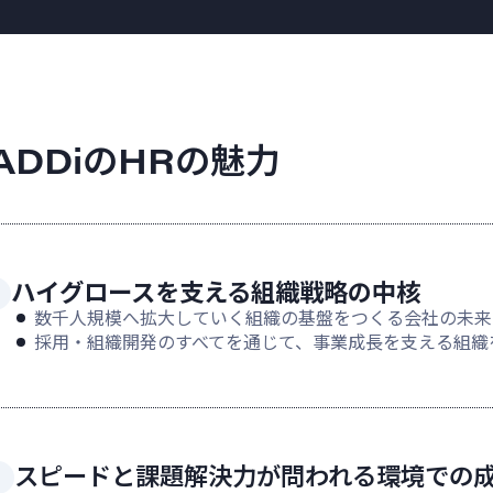
ADDiのHRの魅力
ハイグロースを支える組織戦略の中核
数千人規模へ拡大していく組織の基盤をつくる会社の未来
採用・組織開発のすべてを通じて、事業成長を支える組織
スピードと課題解決力が問われる環境での