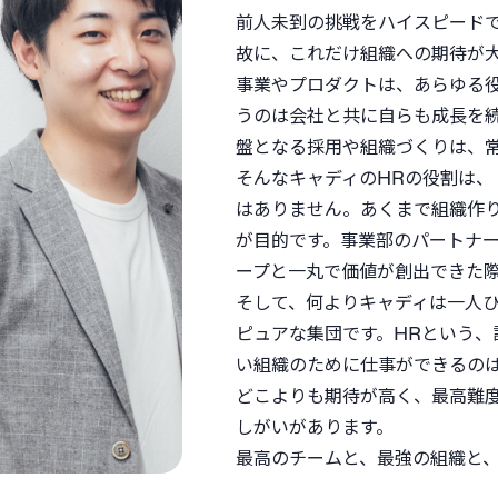
前人未到の挑戦をハイスピード
故に、これだけ組織への期待が
事業やプロダクトは、あらゆる
うのは会社と共に自らも成長を
盤となる採用や組織づくりは、
そんなキャディのHRの役割は
はありません。あくまで組織作
が目的です。事業部のパートナ
ープと一丸で価値が創出できた
そして、何よりキャディは一人
ピュアな集団です。HRという
い組織のために仕事ができるの
どこよりも期待が高く、最高難
しがいがあります。
最高のチームと、最強の組織と