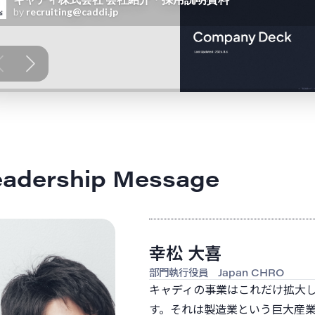
eadership Message
幸松 大喜
部門執行役員 Japan CHRO
キャディの事業はこれだけ拡大
す。それは製造業という巨大産