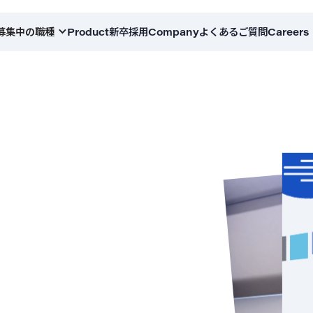
募集中の職種
Product
新卒採用
Company
よくあるご質問
Careers