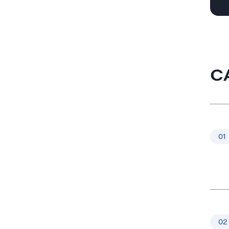
C
01
02