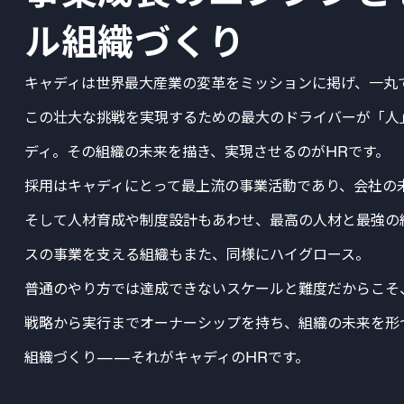
ル組織づくり
キャディは世界最大産業の変革をミッションに掲げ、一丸
この壮大な挑戦を実現するための最大のドライバーが「人
ディ。その組織の未来を描き、実現させるのがHRです。
採用はキャディにとって最上流の事業活動であり、会社の
そして人材育成や制度設計もあわせ、最高の人材と最強の
スの事業を支える組織もまた、同様にハイグロース。
普通のやり方では達成できないスケールと難度だからこそ
戦略から実行までオーナーシップを持ち、組織の未来を形
組織づくり——それがキャディのHRです。