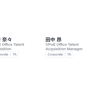
 奈々
田中 昂
 Office Talent
VPoE Office Talent
isition
Acquisition Manager
orate
TA
Corporate
TA