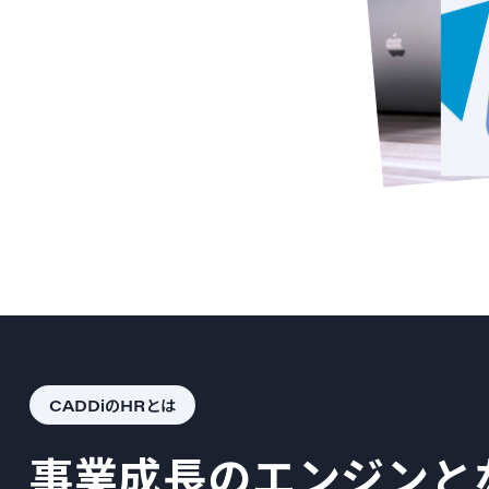
CADDiのHRとは
事業成長のエンジンと