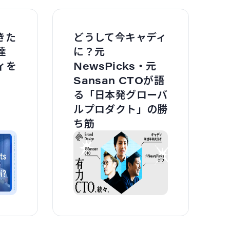
きた
どうして今キャディ
達
に？元
ィを
NewsPicks・元
Sansan CTOが語
る「日本発グローバ
ルプロダクト」の勝
ち筋