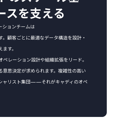
ースを支える
ーションチームは
す。顧客ごとに最適なデータ構造を設計・
えます。
オペレーション設計や組織拡張をリード。
る意思決定が求められます。複雑性の高い
シャリスト集団——それがキャディのオペ