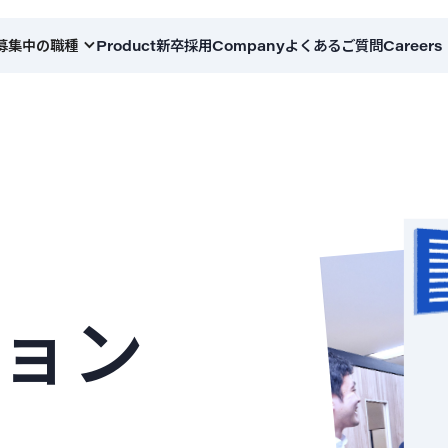
募集中の職種
Product
新卒採用
Company
よくあるご質問
Careers
ョン