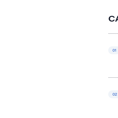
C
01
02