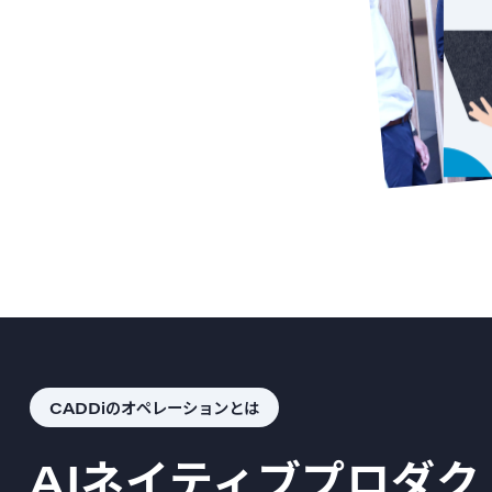
CADDiのオペレーションとは
AIネイティブプロダ