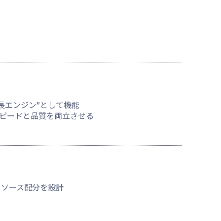
長エンジン”として機能
ピードと品質を両立させる
リソース配分を設計