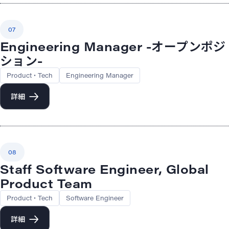
07
Engineering Manager -オープンポジ
ション-
Product・Tech
Engineering Manager
詳細
08
Staff Software Engineer, Global
Product Team
Product・Tech
Software Engineer
詳細