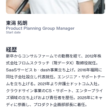
東潟 拓朗
Product Planning Group Manager
Start date
経歴
新卒からコンサルファームでの勤務を経て、2012年株
式会社フロムスクラッチ（現データX）取締役就任。
SaaSサービス b‐dash事業立ち上げ。2016年福岡に
同社子会社設立し代表就任。エンジニア・サポートチー
ムを立ち上げる。2021年より弁護士ドットコム入社。
クラウドサイン事業のCS・サポート、エンタープライ
ズ領域の立ち上げおよび責任者を歴任。2025年にキャ
ディに参画し、プロダクト企画部部長に着任。