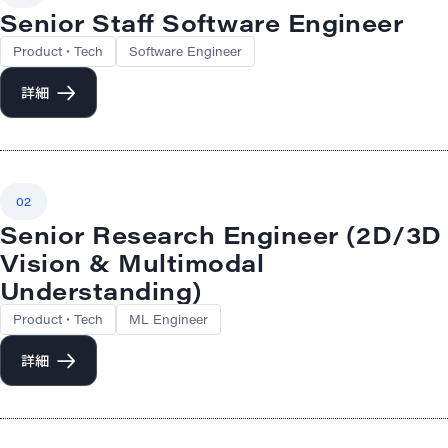
Senior Staff Software Engineer
Product・Tech
Software Engineer
詳細
02
Senior Research Engineer (2D/3D
Vision & Multimodal
Understanding)
Product・Tech
ML Engineer
詳細