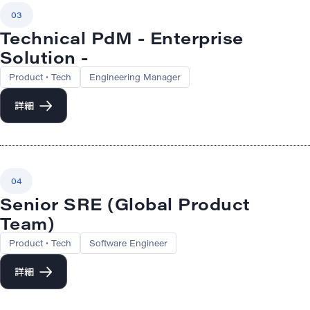
03
Technical PdM - Enterprise
Solution -
Product・Tech
Engineering Manager
詳細
04
Senior SRE (Global Product
Team)
Product・Tech
Software Engineer
詳細