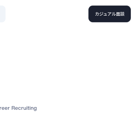
カジュアル面談
eer Recruiting