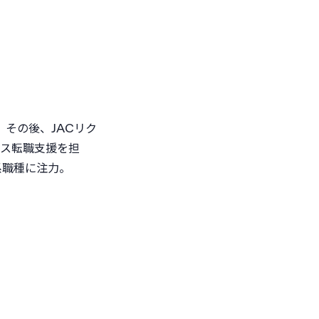
その後、JACリク
ラス転職支援を担
系職種に注力。