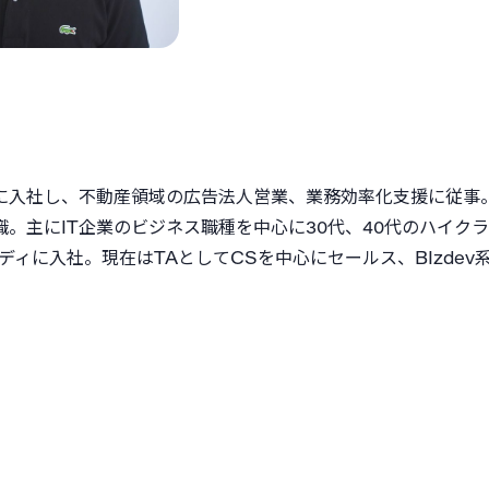
に入社し、不動産領域の広告法人営業、業務効率化支援に従事。
職。主にIT企業のビジネス職種を中心に30代、40代のハイク
ャディに入社。現在はTAとしてCSを中心にセールス、BIzdev