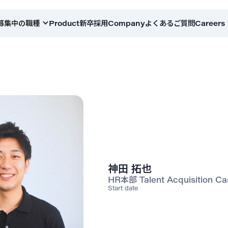
募集中の職種
Product
新卒採用
Company
よくあるご質問
Careers
神田 拓也
HR本部 Talent Acquisition Car
Start date