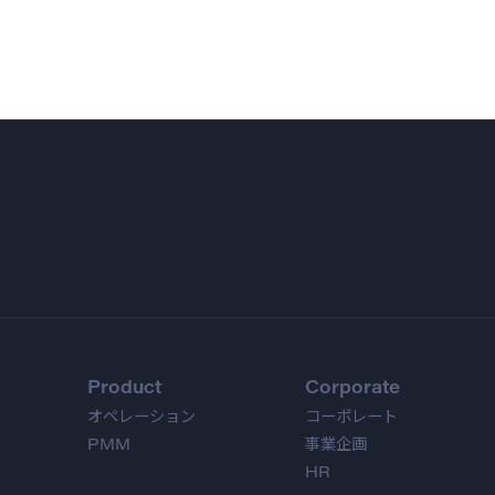
Product
Corporate
オペレーション
コーポレート
PMM
事業企画
HR