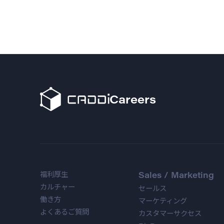
Careers
福利厚生
Sales / Marketing
カルチャー
セールス
働き方
マーケティング
よくあるご質問
カスタマーサクセス