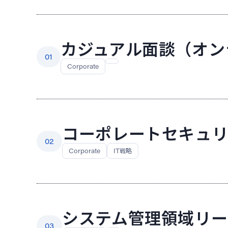
カジュアル面談（オン
01
Corporate
コーポレートセキュリ
02
Corporate
IT戦略
システム管理領域リー
03