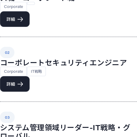
Corporate
詳細
02
コーポレートセキュリティエンジニア
Corporate
IT戦略
詳細
03
システム管理領域リーダー-IT戦略・グ
ローバル