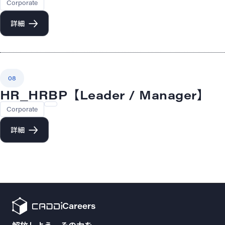
Corporate
詳細
08
HR_HRBP【Leader / Manager】
Corporate
詳細
Careers