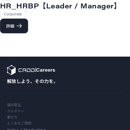
HR_HRBP【Leader / Manager】
Corporate
詳細
Careers
解放しよう、その力を。
福利厚生
カルチャー
働き方
よくあるご質問
Sales / Marketing