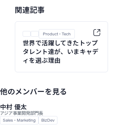
関連記事
Product・Tech
世界で活躍してきたトップ
タレント達が、いまキャデ
ィを選ぶ理由
他のメンバーを見る
中村 優太
アジア事業開発部門長
Sales・Marketing
BizDev