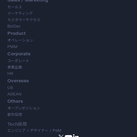
セールス
マーケティング
カスタマーサクセス
BizDev
Product
オペレーション
PMM
Corporate
コーポレート
事業企画
HR
Overseas
US
ASEAN
Others
オープンポジション
新卒採用
Tech採用
エンジニア / デザイナー / PdM