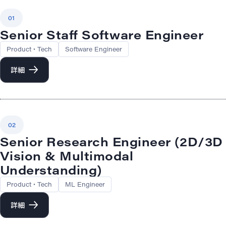
01
Senior Staff Software Engineer
Product・Tech
Software Engineer
詳細
02
Senior Research Engineer (2D/3D
Vision & Multimodal
Understanding)
Product・Tech
ML Engineer
詳細