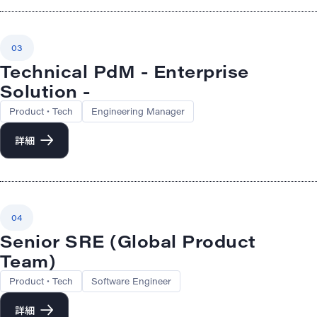
03
Technical PdM - Enterprise
Solution -
Product・Tech
Engineering Manager
詳細
04
Senior SRE (Global Product
Team)
Product・Tech
Software Engineer
詳細