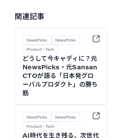
関連記事
NewsPicks
NewsPicks
Product・Tech
どうして今キャディに？元
NewsPicks・元Sansan
CTOが語る「日本発グロ
ーバルプロダクト」の勝ち
筋
NewsPicks
NewsPicks
Product・Tech
AI時代を生き残る、次世代