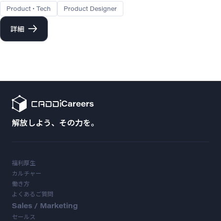
Product・Tech
Product Designer
詳細
Careers
解放しよう、その力を。
福利厚生
カルチャー
働き方
よくあるご質問
Sales / Marketing
セールス